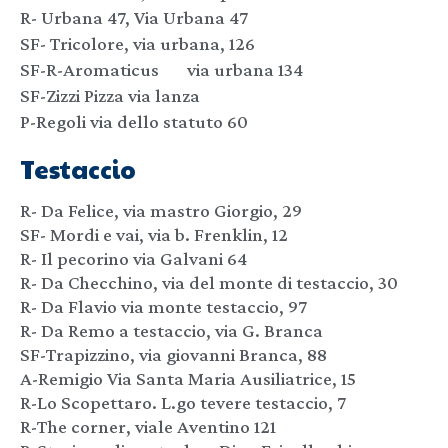
R- Urbana 47, Via Urbana 47
SF- Tricolore, via urbana, 126
SF-R-Aromaticus via urbana 134
SF-Zizzi Pizza via lanza
P-Regoli via dello statuto 60
Testaccio
R- Da Felice, via mastro Giorgio, 29
SF- Mordi e vai, via b. Frenklin, 12
R- Il pecorino via Galvani 64
R- Da Checchino, via del monte di testaccio, 30
R- Da Flavio via monte testaccio, 97
R- Da Remo a testaccio, via G. Branca
SF-Trapizzino, via giovanni Branca, 88
A-Remigio Via Santa Maria Ausiliatrice, 15
R-Lo Scopettaro. L.go tevere testaccio, 7
R-The corner, viale Aventino 121