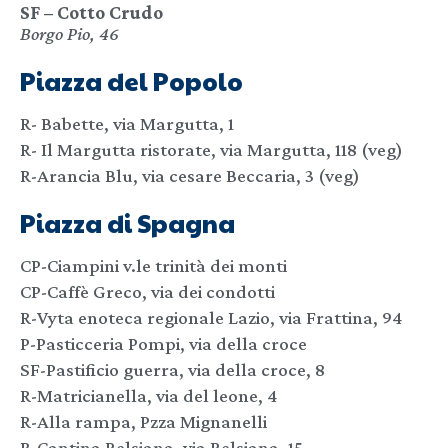
SF – Cotto Crudo
Borgo Pio, 46
Piazza del Popolo
R- Babette, via Margutta, 1
R- Il Margutta ristorate, via Margutta, 118 (veg)
R-Arancia Blu, via cesare Beccaria, 3 (veg)
Piazza di Spagna
CP-Ciampini v.le trinità dei monti
CP-Caffè Greco, via dei condotti
R-Vyta enoteca regionale Lazio, via Frattina, 94
P-Pasticceria Pompi, via della croce
SF-Pastificio guerra, via della croce, 8
R-Matricianella, via del leone, 4
R-Alla rampa, Pzza Mignanelli
R-Cantina Belsiana, via Belsiana, 15