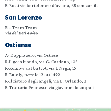
R-Rosti via bartolomeo d’aviano, 65 con cortile
San Lorenzo
R – Tram Tram
Via dei Reti 44/46
Ostiense
A- Doppio zero, via Ostiese
R-il geco biondo, via G. Cardano, 105
R-Romow cat bistrot, via f. Negri, 15
R-Eataly, p.zzale 12 ott 1492
R-Il ristoro degli angeli, via L. Orlando, 2
R-Trattoria Pennestri via giovanni da empoli