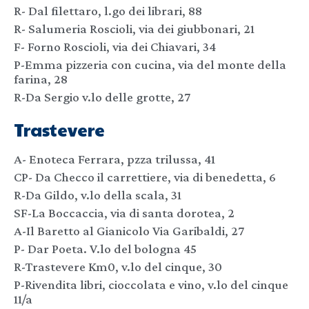
R- Dal filettaro, l.go dei librari, 88
R- Salumeria Roscioli, via dei giubbonari, 21
F- Forno Roscioli, via dei Chiavari, 34
P-Emma pizzeria con cucina, via del monte della
farina, 28
R-Da Sergio v.lo delle grotte, 27
Trastevere
A- Enoteca Ferrara, pzza trilussa, 41
CP- Da Checco il carrettiere, via di benedetta, 6
R-Da Gildo, v.lo della scala, 31
SF-La Boccaccia, via di santa dorotea, 2
A-Il Baretto al Gianicolo Via Garibaldi, 27
P- Dar Poeta. V.lo del bologna 45
R-Trastevere Km0, v.lo del cinque, 30
P-Rivendita libri, cioccolata e vino, v.lo del cinque
11/a