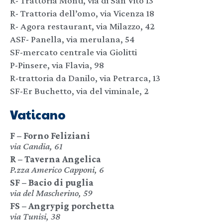
R- Trattoria Monti, via di San Vito 13
R- Trattoria dell’omo, via Vicenza 18
R- Agora restaurant, via Milazzo, 42
ASF- Panella, via merulana, 54
SF-mercato centrale via Giolitti
P-Pinsere, via Flavia, 98
R-trattoria da Danilo, via Petrarca, 13
SF-Er Buchetto, via del viminale, 2
Vaticano
F – Forno Feliziani
via Candia, 61
R – Taverna Angelica
P.zza Americo Capponi, 6
SF – Bacio di puglia
via del Mascherino, 59
FS – Angrypig porchetta
via Tunisi, 38