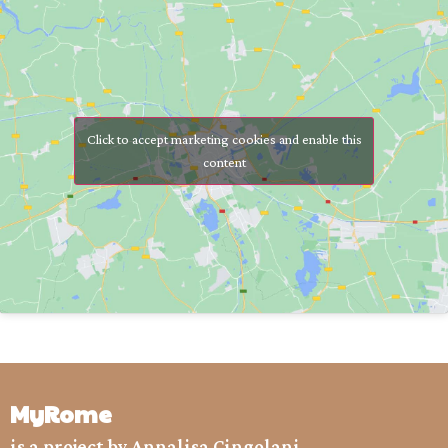
Click to accept marketing cookies and enable this
content
MyRome
is a project by Annalisa Cingolani