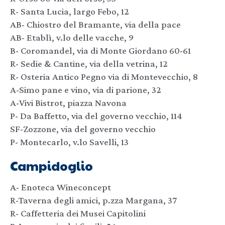
R- Santa Lucia, largo Febo, 12
AB- Chiostro del Bramante, via della pace
AB- Etablì, v.lo delle vacche, 9
B- Coromandel, via di Monte Giordano 60-61
R- Sedie & Cantine, via della vetrina, 12
R- Osteria Antico Pegno via di Montevecchio, 8
A-Simo pane e vino, via di parione, 32
A-Vivi Bistrot, piazza Navona
P- Da Baffetto, via del governo vecchio, 114
SF-Zozzone, via del governo vecchio
P- Montecarlo, v.lo Savelli, 13
Campidoglio
A- Enoteca Wineconcept
R-Taverna degli amici, p.zza Margana, 37
R- Caffetteria dei Musei Capitolini