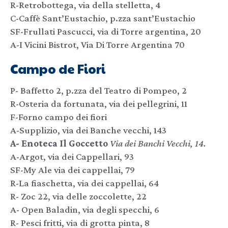
R-Retrobottega, via della stelletta, 4
C-Caffè Sant’Eustachio, p.zza sant’Eustachio
SF-Frullati Pascucci, via di Torre argentina, 20
A-I Vicini Bistrot, Via Di Torre Argentina 70
Campo de Fiori
P- Baffetto 2, p.zza del Teatro di Pompeo, 2
R-Osteria da fortunata, via dei pellegrini, 11
F-Forno campo dei fiori
A-Supplizio, via dei Banche vecchi, 143
A- Enoteca Il Goccetto
Via dei Banchi Vecchi, 14.
A-Argot, via dei Cappellari, 93
SF-My Ale via dei cappellai, 79
R-La fiaschetta, via dei cappellai, 64
R- Zoc 22, via delle zoccolette, 22
A- Open Baladin, via degli specchi, 6
R- Pesci fritti, via di grotta pinta, 8