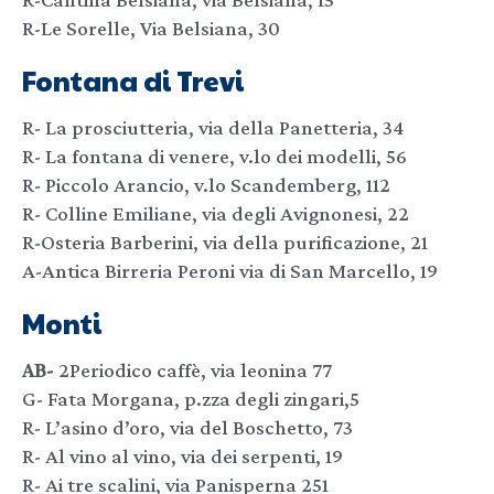
R-Le Sorelle, Via Belsiana, 30
Fontana di Trevi
R- La prosciutteria, via della Panetteria, 34
R- La fontana di venere, v.lo dei modelli, 56
R- Piccolo Arancio, v.lo Scandemberg, 112
R- Colline Emiliane, via degli Avignonesi, 22
R-Osteria Barberini, via della purificazione, 21
A-Antica Birreria Peroni via di San Marcello, 19
Monti
AB-
2Periodico caffè, via leonina 77
G- Fata Morgana, p.zza degli zingari,5
R- L’asino d’oro, via del Boschetto, 73
R- Al vino al vino, via dei serpenti, 19
R- Ai tre scalini, via Panisperna 251