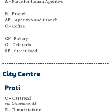
A
– Place for Italian Aperitivo
B
– Branch
AB
– Aperitivo and Branch
C
– Coffee
CP
– Bakery
G
– Gelateria
SF
– Street Food
City Centre
Prati
C – Castroni
via Ottaviano, 55
R – Il matriciano