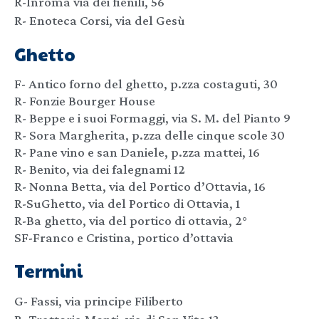
R-Inroma via dei fienili, 56
R- Enoteca Corsi, via del Gesù
Ghetto
F- Antico forno del ghetto, p.zza costaguti, 30
R- Fonzie Bourger House
R- Beppe e i suoi Formaggi, via S. M. del Pianto 9
R- Sora Margherita, p.zza delle cinque scole 30
R- Pane vino e san Daniele, p.zza mattei, 16
R- Benito, via dei falegnami 12
R- Nonna Betta, via del Portico d’Ottavia, 16
R-SuGhetto, via del Portico di Ottavia, 1
R-Ba ghetto, via del portico di ottavia, 2°
SF-Franco e Cristina, portico d’ottavia
Termini
G- Fassi, via principe Filiberto