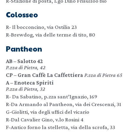
R-Stazione di posta, l.go Dino Frisulloo bio
Colosseo
R- Il bocconcino, via Ostilia 23
R-Brewdog, via delle terme di tito, 80
Pantheon
AB – Salotto 42
P.zza di Pietra, 42
CP – Gran Caffè La Caffettiera
P.zza di Pietra 65
A – Enoteca Spiriti
P.zza di Pietra, 32
R- Da Sabatino, p.zza sant’Ignazio, 169
R-Da Armando al Pantheon, via dei Crescenzi, 31
G-Giolitti, via degli uffici del vicario
R-Dal Cavalier Gino, v.lo Rosini 4
F-Antico forno la stelletta, via della scrofa, 33