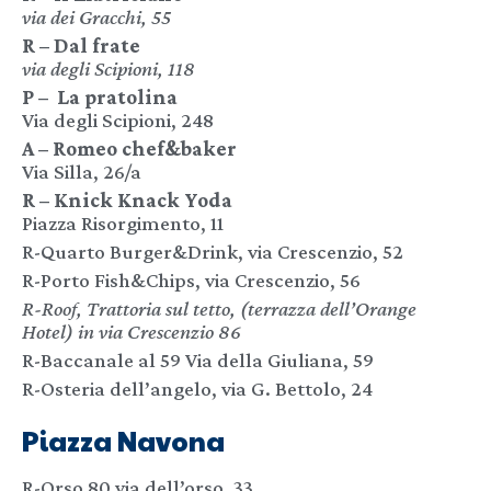
via dei Gracchi, 55
R – Dal frate
via degli Scipioni, 118
P – La pratolina
Via degli Scipioni, 248
A – Romeo chef&baker
Via Silla, 26/a
R – Knick Knack Yoda
Piazza Risorgimento, 11
R-Quarto Burger&Drink, via Crescenzio, 52
R-Porto Fish&Chips, via Crescenzio, 56
R-Roof, Trattoria sul tetto, (terrazza dell’Orange
Hotel) in via Crescenzio 86
R-Baccanale al 59 Via della Giuliana, 59
R-Osteria dell’angelo, via G. Bettolo, 24
Piazza Navona
R-Orso 80 via dell’orso, 33