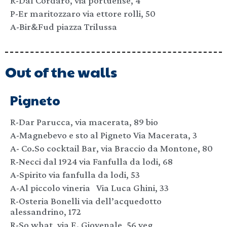
R-Dal Cordaro, via portuense, 4
P-Er maritozzaro via ettore rolli, 50
A-Bir&Fud piazza Trilussa
Out of the walls
Pigneto
R-Dar Parucca, via macerata, 89 bio
A-Magnebevo e sto al Pigneto Via Macerata, 3
A- Co.So cocktail Bar, via Braccio da Montone, 80
R-Necci dal 1924 via Fanfulla da lodi, 68
A-Spirito via fanfulla da lodi, 53
A-Al piccolo vineria Via Luca Ghini, 33
R-Osteria Bonelli via dell’acquedotto
alessandrino, 172
R-So what, via E. Giovenale, 56 veg