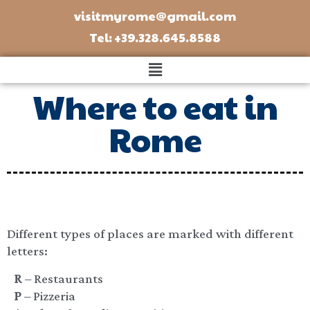
visitmyrome@gmail.com
Tel: +39.328.645.8588
Where to eat in
Rome
Different types of places are marked with different
letters:
R
– Restaurants
P
– Pizzeria