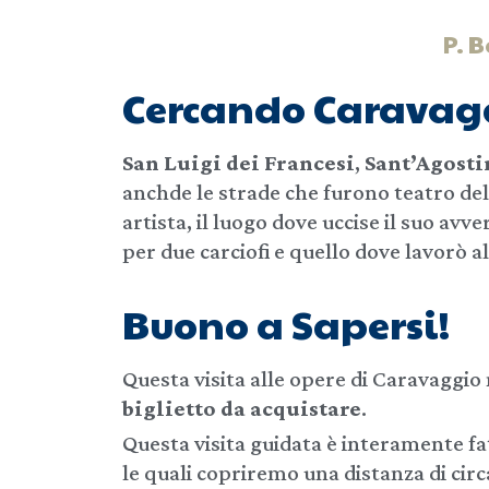
P. B
Cercando Caravag
San Luigi dei Francesi
,
Sant’Agosti
anchde le strade che furono teatro de
artista, il luogo dove uccise il suo avv
per due carciofi e quello dove lavorò 
Buono a Sapersi!
Questa visita alle opere di Caravaggio
biglietto da acquistare
.
Questa visita guidata è interamente fa
le quali copriremo una distanza di circ