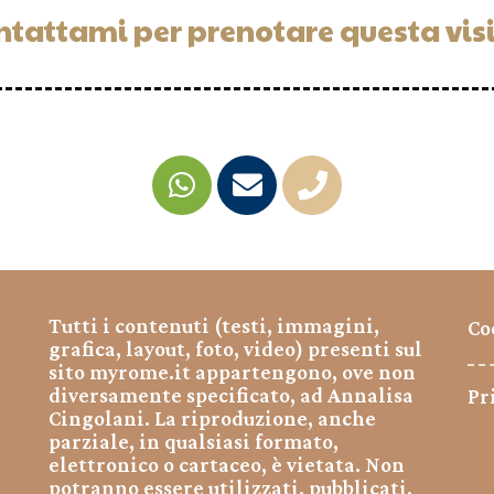
ntattami per prenotare questa visi
Tutti i contenuti (testi, immagini,
Co
grafica, layout, foto, video) presenti sul
sito myrome.it appartengono, ove non
diversamente specificato, ad Annalisa
Pr
Cingolani. La riproduzione, anche
parziale, in qualsiasi formato,
elettronico o cartaceo, è vietata. Non
potranno essere utilizzati, pubblicati,