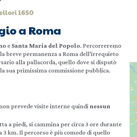
ellori 1650
gio a Roma
no
e
Santa Maria del Popolo
. Percorreremo
lla breve permanenza a Roma dell’irrequieto
ersario alla pallacorda, quello dove si disputò
alla sua primissima commissione pubblica.
 non prevede visite interne quindi
nessun
tta a piedi, si cammina per circa 3 ore durante
a 3 km. Il percorso è più comodo di quello