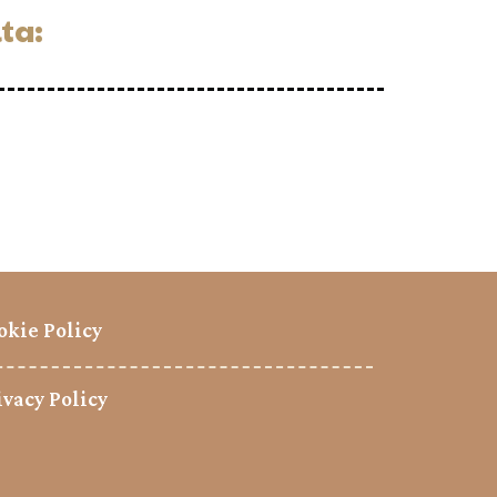
ta:
okie Policy
ivacy Policy