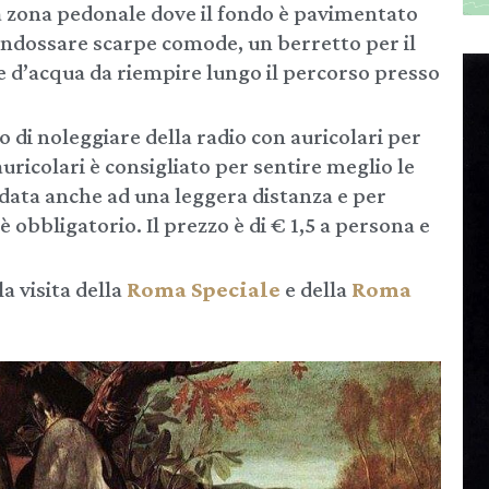
lla zona pedonale dove il fondo è pavimentato
indossare scarpe comode, un berretto per il
te d’acqua da riempire lungo il percorso presso
lio di noleggiare della radio con auricolari per
 auricolari è consigliato per sentire meglio le
uidata anche ad una leggera distanza e per
obbligatorio. Il prezzo è di € 1,5 a persona e
a visita della
Roma Speciale
e della
Roma