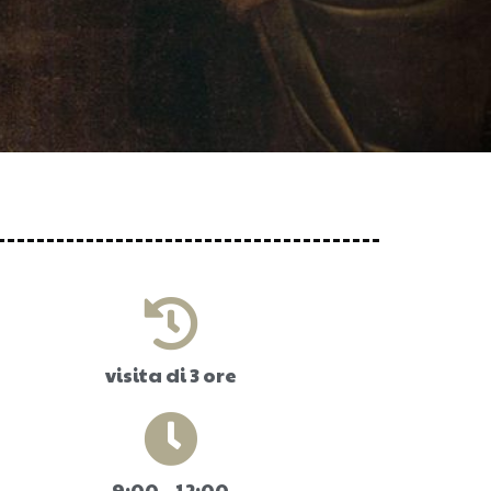
visita di 3 ore
9:00 – 12:00