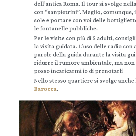
dell’antica Roma. Il tour si svolge ne
con “sanpietrini”. Meglio, comunque, 
sole e portare con voi delle bottigliet
le fontanelle pubbliche.
Per le visite con più di 5 adulti, consig
la visita guidata. L’uso delle radio con
parole della guida durante la visita g
ridurre il rumore ambientale, ma non è 
posso incaricarmi io di prenotarli
Nello stesso quartiere si svolge anche l
Barocca
.