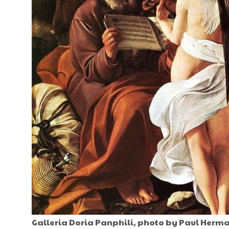
Galleria Doria Panphili, photo by Paul He