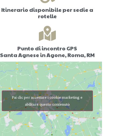
Itinerario disponibile per sedie a
rotelle
Punto di incontro GPS
Santa Agnese in Agone, Roma, RM
Fai clic per accettare i cookie marketing e
abilitare questo contenuto