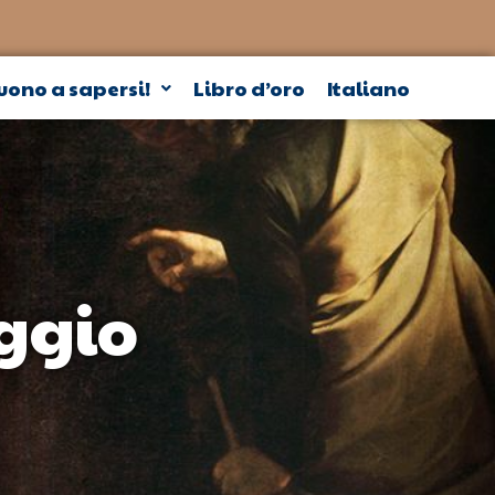
uono a sapersi!
Libro d’oro
Italiano
aggio