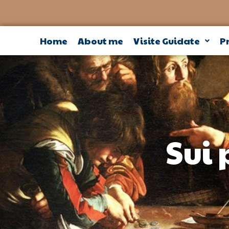
Home
About me
Visite Guidate
Pr
Sui 